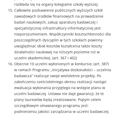
rozkłada się na organy kolegialne szkoły wyższej.
Całkowite pozbawienie publicznych wyższych szkół
zawodowych środków finansowych na prowadzenie
badań naukowych, zakup aparatury badawczej i
specjalistycznej infrastruktury informatycznej jest
nieporozumieniem. Współczynniki kosztochłonności dla
poszczególnych dyscyplin w tych szkołach powinny
uwzględniać obok kosztów kształcenia także koszty
działalności naukowej na niższym poziomie niż w
uczelni akademickiej. (art. 367 i 402)
Obecnie 10 uczelni wyłonionych w konkursie, (art. 387)
w ramach Programu „Inicjatywa doskonałości – uczelnia
badawcza” realizuje swoje wieloletnie projekty. Po
zakończeniu sześcioletniego okresu realizacji nastąpi
ewaluacja wykonania przyjętego na wstępie planu w
uczelni badawczej. Ustawa nie daje gwarancji, że te
plany laureatów będą zrealizowane. Piątym celem
szczegółowym omawianego programu jest:
podniesieniu jakości zarządzania w uczelni badawczej.