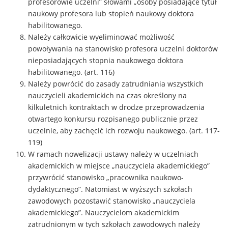
profesorowie uczelni” słowami „osoby posiadające tytuł
naukowy profesora lub stopień naukowy doktora
habilitowanego.
Należy całkowicie wyeliminować możliwość
powoływania na stanowisko profesora uczelni doktorów
nieposiadających stopnia naukowego doktora
habilitowanego. (art. 116)
Należy powrócić do zasady zatrudniania wszystkich
nauczycieli akademickich na czas określony na
kilkuletnich kontraktach w drodze przeprowadzenia
otwartego konkursu rozpisanego publicznie przez
uczelnie, aby zachęcić ich rozwoju naukowego. (art. 117-
119)
W ramach nowelizacji ustawy należy w uczelniach
akademickich w miejsce „nauczyciela akademickiego”
przywrócić stanowisko „pracownika naukowo-
dydaktycznego”. Natomiast w wyższych szkołach
zawodowych pozostawić stanowisko „nauczyciela
akademickiego”. Nauczycielom akademickim
zatrudnionym w tych szkołach zawodowych należy