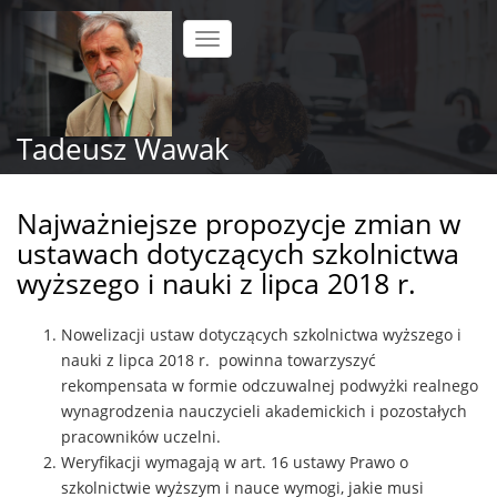
Przejdź
do
Toggle
treści
navigation
Tadeusz Wawak
Najważniejsze propozycje zmian w
ustawach dotyczących szkolnictwa
wyższego i nauki z lipca 2018 r.
Nowelizacji ustaw dotyczących szkolnictwa wyższego i
nauki z lipca 2018 r. powinna towarzyszyć
rekompensata w formie odczuwalnej podwyżki realnego
wynagrodzenia nauczycieli akademickich i pozostałych
pracowników uczelni.
Weryfikacji wymagają w art. 16 ustawy Prawo o
szkolnictwie wyższym i nauce wymogi, jakie musi