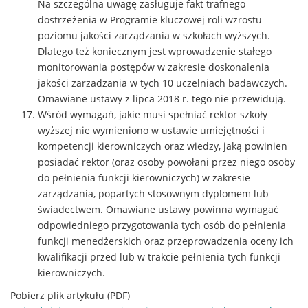
Na szczególna uwagę zasługuje fakt trafnego
dostrzeżenia w Programie kluczowej roli wzrostu
poziomu jakości zarządzania w szkołach wyższych.
Dlatego też koniecznym jest wprowadzenie stałego
monitorowania postępów w zakresie doskonalenia
jakości zarzadzania w tych 10 uczelniach badawczych.
Omawiane ustawy z lipca 2018 r. tego nie przewidują.
Wśród wymagań, jakie musi spełniać rektor szkoły
wyższej nie wymieniono w ustawie umiejętności i
kompetencji kierowniczych oraz wiedzy, jaką powinien
posiadać rektor (oraz osoby powołani przez niego osoby
do pełnienia funkcji kierowniczych) w zakresie
zarządzania, popartych stosownym dyplomem lub
świadectwem. Omawiane ustawy powinna wymagać
odpowiedniego przygotowania tych osób do pełnienia
funkcji menedżerskich oraz przeprowadzenia oceny ich
kwalifikacji przed lub w trakcie pełnienia tych funkcji
kierowniczych.
Pobierz plik artykułu (PDF)