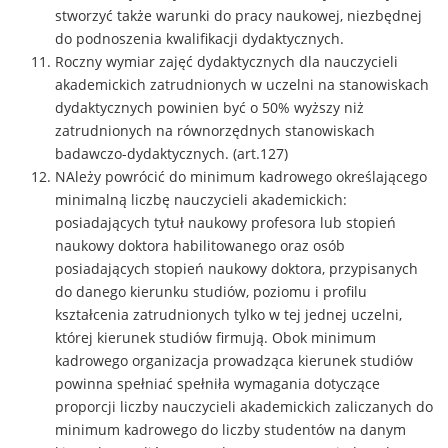
stworzyć także warunki do pracy naukowej, niezbędnej
do podnoszenia kwalifikacji dydaktycznych.
Roczny wymiar zajęć dydaktycznych dla nauczycieli
akademickich zatrudnionych w uczelni na stanowiskach
dydaktycznych powinien być o 50% wyższy niż
zatrudnionych na równorzędnych stanowiskach
badawczo-dydaktycznych. (art.127)
NAleży powrócić do minimum kadrowego określającego
minimalną liczbę nauczycieli akademickich:
posiadających tytuł naukowy profesora lub stopień
naukowy doktora habilitowanego oraz osób
posiadających stopień naukowy doktora, przypisanych
do danego kierunku studiów, poziomu i profilu
kształcenia zatrudnionych tylko w tej jednej uczelni,
której kierunek studiów firmują. Obok minimum
kadrowego organizacja prowadząca kierunek studiów
powinna spełniać spełniła wymagania dotyczące
proporcji liczby nauczycieli akademickich zaliczanych do
minimum kadrowego do liczby studentów na danym