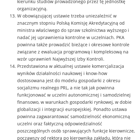
kierunku studiów prowadzonego przez tę jednostkę
organizacyjną.
W obowiązującej ustawie trzeba uniezależnić w
znacznym stopniu Polską Komisję Akredytacyjną od
ministra właściwego do spraw szkolnictwa wyższego i
nadać jej uprawnienia kontrolne w uczelniach. PKA
powinna także prowadzić bieżące i okresowe kontrole
związane z ewaluacja programową i kompleksową na
wzór uprawnień Najwyższej Izby Kontroli.
Przedstawiona w aktualnej ustawie komercjalizacja
wyników działalności naukowej i know-how
dostosowana jest do modelu gospodarki z okresu
socjalizmu realnego PRL, a nie tak jak powinna
funkcjonować w uczelni autonomicznej i samodzielnej
finansowo, w warunkach gospodarki rynkowej, w dobie
globalizacji i integracji europejskiej. Ponadto ustawa
powinna zagwarantować samodzielność ekonomiczną
uczelni oraz faktyczną odpowiedzialność
poszczególnych osób sprawujących funkcje kierownicze,
począwszy od rektora po kierownika zakładu, która nie