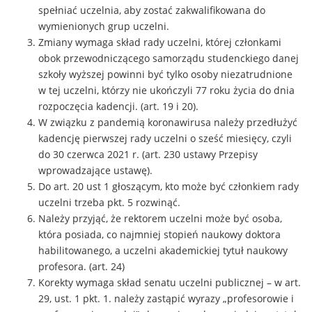
spełniać uczelnia, aby zostać zakwalifikowana do
wymienionych grup uczelni.
Zmiany wymaga skład rady uczelni, której członkami
obok przewodniczącego samorządu studenckiego danej
szkoły wyższej powinni być tylko osoby niezatrudnione
w tej uczelni, którzy nie ukończyli 77 roku życia do dnia
rozpoczęcia kadencji. (art. 19 i 20).
W związku z pandemią koronawirusa należy przedłużyć
kadencję pierwszej rady uczelni o sześć miesięcy, czyli
do 30 czerwca 2021 r. (art. 230 ustawy Przepisy
wprowadzające ustawę).
Do art. 20 ust 1 głoszącym, kto może być członkiem rady
uczelni trzeba pkt. 5 rozwinąć.
Należy przyjąć, że rektorem uczelni może być osoba,
która posiada, co najmniej stopień naukowy doktora
habilitowanego, a uczelni akademickiej tytuł naukowy
profesora. (art. 24)
Korekty wymaga skład senatu uczelni publicznej – w art.
29, ust. 1 pkt. 1. należy zastąpić wyrazy „profesorowie i